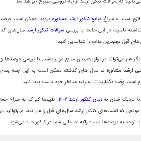
می‌دانید که سوالات کنکور ارشد از چه دروسی مطرح خواهد شد.
 لازم است به سراغ
منابع کنکور ارشد مشاوره
بروید. ممکن است فرصت ک
نداشته باشید، در این حالت با بررسی
سوالات کنکور ارشد
سال‌های گذش
های قبل مهم‌ترین منابع را شناسایی کنید.
 هم می‌تواند در اولویت‌بندی منابع موثر باشد. با بررسی
درصدها و ر
سی ارشد مشاوره
در سال های گذشته ممکن است به این جمع بندی ب
م است وقت بگذارید تا به رتبه مدنظر خود دست پیدا کنید.
، با نزدیک شدن به
زمان کنکور ارشد ۱۴۰۲
، طبیعتا کم کم به سراغ جم
وقعی که تست‌های کنکور ارشد سال‌های قبل را می‌زنید، می‌توانید د
ا توجه به درصدها ببینید
رتبه
احتمالی شما در کنکور چند می‌شود.