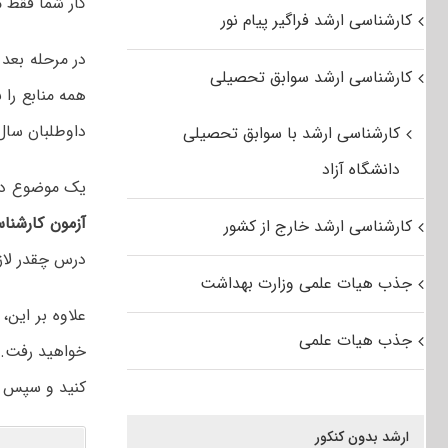
کار شما فقط 
کارشناسی ارشد فراگیر پیام نور
در مرحله بعد
کارشناسی ارشد سوابق تحصیلی
همه منابع را 
داوطلبان سال‌
کارشناسی ارشد با سوابق تحصیلی
دانشگاه آزاد
یک موضوع دیگر
آزمون کارشنا
کارشناسی ارشد خارج از کشور
درس چقدر لاز
جذب هیات علمی وزارت بهداشت
علاوه بر این
جذب هیات علمی
خواهید رفت. م
کنید و سپس ب
ارشد بدون کنکور