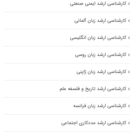
کارشناسی ارشد ایمنی صنعتی
کارشناسی ارشد زبان آلمانی
کارشناسی ارشد زبان انگلیسی
کارشناسی ارشد زبان روسی
کارشناسی ارشد زبان ژاپنی
کارشناسی ارشد تاریخ و فلسفه علم
کارشناسی ارشد زبان فرانسه
کارشناسی ارشد مددکاری اجتماعی