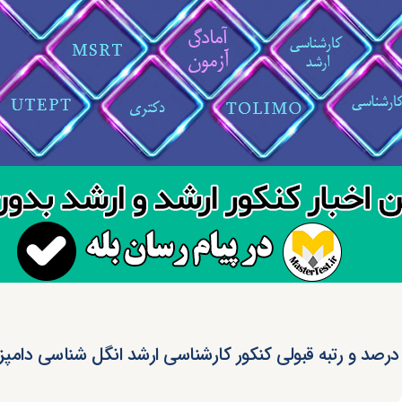
درصد و رتبه قبولی کنکور کارشناسی ارشد انگل شناسی دامپ