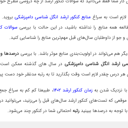
ی کار شما فقط می‌دانید که سوالات کنکور ارشد از چه دروسی مطرح خو
 لازم است به سراغ
منابع کنکور ارشد انگل شناسی دامپزشکی
بروید.
العه همه منابع را نداشته باشید، در این حالت با بررسی
سوالات کن
 جو از داوطلبان سال‌های قبل مهم‌ترین منابع را شناسایی کنید.
 هم می‌تواند در اولویت‌بندی منابع موثر باشد. با بررسی
درصدها و ر
اسی ارشد انگل شناسی دامپزشکی
در سال های گذشته ممکن است ب
 هر درس چقدر لازم است وقت بگذارید تا به رتبه مدنظر خود دست پید
، با نزدیک شدن به
زمان کنکور ارشد ۱۴۰۲
، طبیعتا کم کم به سراغ جم
وقعی که تست‌های کنکور ارشد سال‌های قبل را می‌زنید، می‌توانید د
ا توجه به درصدها ببینید
رتبه
احتمالی شما در کنکور چند می‌شود.