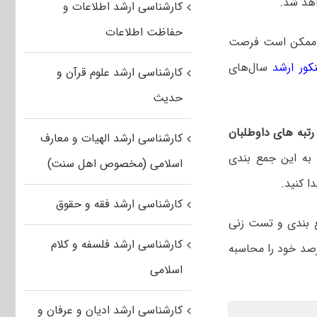
اهد شد.
کارشناسی ارشد اطلاعات و
حفاظت اطلاعات
 ممکن است فرصت
کور ارشد
سال‌های
کارشناسی ارشد علوم قرآن و
حدیث
تبه های داوطلبان
کارشناسی ارشد الهیات و معارف
ه این جمع بندی
اسلامی (مخصوص اهل سنت)
ا کنید.
کارشناسی ارشد فقه و حقوق
ع بندی و تست زنی
کارشناسی ارشد فلسفه و کلام
رصد خود را محاسبه
اسلامی
کارشناسی ارشد ادیان و عرفان و