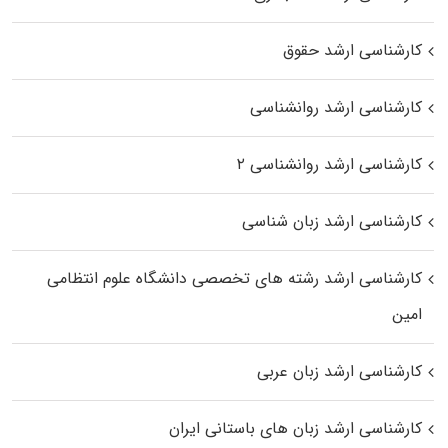
کارشناسی ارشد حقوق
کارشناسی ارشد روانشناسی
کارشناسی ارشد روانشناسی ۲
کارشناسی ارشد زبان شناسی
کارشناسی ارشد رﺷﺘﻪ ﻫﺎی تخصصی داﻧﺸﮕﺎه ﻋﻠﻮم انتظامی
اﻣﻴﻦ
کارشناسی ارشد زبان عربی
کارشناسی ارشد زبان‌ های باستانی ایران