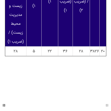
/ (ضریب
(ضریب
۱)
۱)
زیست و
۱)
۲)
مدیریت
محیط
زیست) /
(ضریب ۱)
۲۸
۵
۲۲
۳۶
۲۸
۳۸۲۶
۲۰