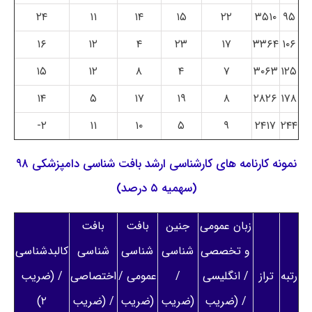
۲۴
۱۱
۱۴
۱۵
۲۲
۳۵۱۰
۹۵
۱۶
۱۲
۴
۲۳
۱۷
۳۳۶۴
۱۰۶
۱۵
۱۲
۸
۴
۷
۳۰۶۳
۱۲۵
۱۴
۵
۱۷
۱۹
۸
۲۸۲۶
۱۷۸
۲-
۱۱
۱۰
۵
۹
۲۴۱۷
۲۴۴
نمونه کارنامه های کارشناسی ارشد بافت شناسی دامپزشکی ۹۸
(سهمیه ۵ درصد)
زبان عمومی
جنین
بافت
بافت
و تخصصی
شناسی
شناسی
شناسی
کالبدشناسی
رتبه
تراز
/ انگلیسی
/
عمومی /
اختصاصی
/ (ضریب
/ (ضریب
(ضریب
(ضریب
/ (ضریب
۲)