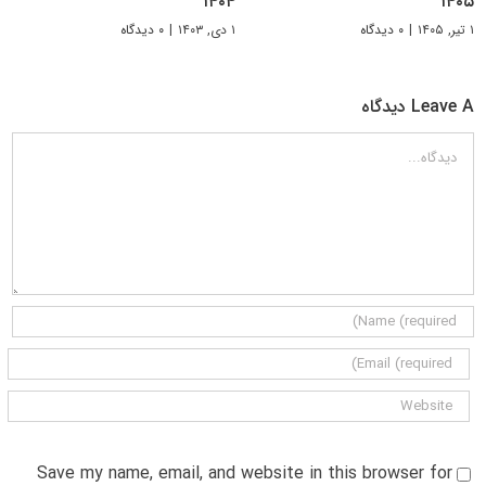
۱۴۰۴
۱۴۰۵
۱ تیر, ۱۴۰۵
|
۰ دیدگاه
۱ دی, ۱۴۰۳
|
۰ دیدگاه
Leave A دیدگاه
دیدگاه
Save my name, email, and website in this browser for