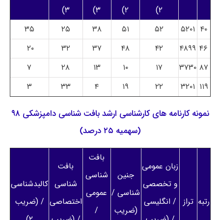
۳)
۳)
۲)
۲)
۳۵
۲۵
۳۸
۵۱
۵۲
۵۲۰۱
۴۰
۲۰
۳۲
۳۷
۴۸
۴۲
۴۸۹۹
۴۶
۷
۲۸
۱۳
۱۰
۱۷
۳۷۳۰
۸۷
۳
۳۳
۴
۱۹
۲۲
۳۲۰۱
۱۱۹
نمونه کارنامه های کارشناسی ارشد بافت شناسی دامپزشکی ۹۸
(سهمیه ۲۵ درصد)
بافت
زبان عمومی
بافت
جنین
شناسی
و تخصصی
شناسی
کالبدشناسی
شناسی /
عمومی
رتبه
تراز
/ انگلیسی
اختصاصی
/ (ضریب
(ضریب
/
/ (ضریب
/ (ضریب
۲)