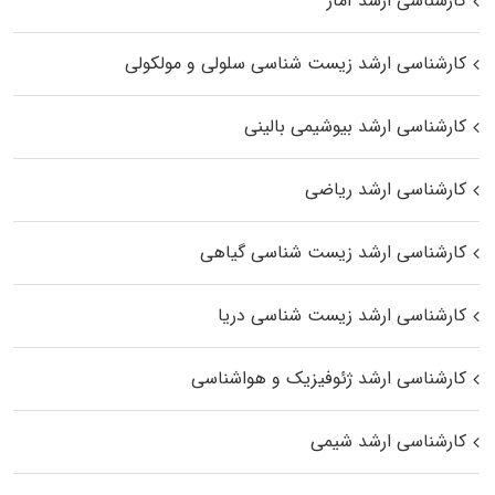
کارشناسی ارشد آمار
کارشناسی ارشد زیست شناسی سلولی و مولکولی
کارشناسی ارشد بیوشیمی بالینی
کارشناسی ارشد ریاضی
کارشناسی ارشد زیست‌ شناسی گیاهی
کارشناسی ارشد زیست‌ شناسی دریا
کارشناسی ارشد ژئوفیزیک و هواشناسی
کارشناسی ارشد شیمی