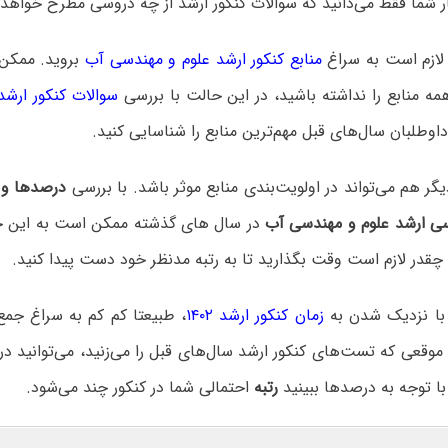
ر شما فقط می‌دانید که سوالات کنکور ارشد از چه دروسی مطرح خواهد
 لازم است به سراغ
منابع کنکور ارشد علوم و مهندسی آب
بروید. ممکن
مه منابع را نداشته باشید، در این حالت با بررسی
سوالات کنکور ارشد
اوطلبان سال‌های قبل مهم‌ترین منابع را شناسایی کنید.
 هم می‌تواند در اولویت‌بندی منابع موثر باشد. با بررسی
درصدها و ر
سی ارشد علوم و مهندسی آب
در سال های گذشته ممکن است به این ج
قدر لازم است وقت بگذارید تا به رتبه مدنظر خود دست پیدا کنید.
، با نزدیک شدن به
زمان کنکور ارشد ۱۴۰۲
، طبیعتا کم کم به سراغ جم
وقعی که تست‌های کنکور ارشد سال‌های قبل را می‌زنید، می‌توانید د
ا توجه به درصدها ببینید
رتبه
احتمالی شما در کنکور چند می‌شود.