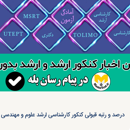
درصد و رتبه قبولی کنکور کارشناسی ارشد علوم و مهندسی