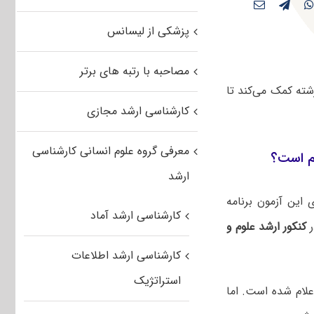
پزشکی از لیسانس
مصاحبه با رتبه های برتر
شته کمک می‌کند تا
کارشناسی ارشد مجازی
معرفی گروه علوم انسانی کارشناسی
هم است؟
ارشد
این آزمون برنامه
کارشناسی ارشد آماد
ر
کنکور ارشد علوم و
کارشناسی ارشد اطلاعات
استراتژیک
لام شده است. اما