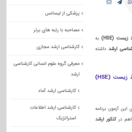
پزشکی از لیسانس
مصاحبه با رتبه های برتر
ست (HSE)
به
کارشناسی ارشد مجازی
شناسی ارشد
داشته
معرفی گروه علوم انسانی کارشناسی
ارشد
چرا درصد و رتبه های کنکور ارشد مهندسی ایمنی، بهداشت و محیط زیست (HSE)
کارشناسی ارشد آماد
کارشناسی ارشد اطلاعات
این آزمون برنامه
استراتژیک
هم در
کنکور ارشد