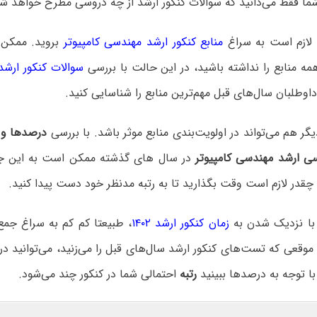
شما فقط می‌دانید که سوالات کنکور ارشد از چه دروسی مطرح خواهد ش
 لازم است به سراغ
منابع کنکور ارشد مهندسی کامپیوتر
بروید. ممکن
مه منابع را نداشته باشید، در این حالت با بررسی
سوالات کنکور ارشد
اوطلبان سال‌های قبل مهم‌ترین منابع را شناسایی کنید.
 هم می‌تواند در اولویت‌بندی منابع موثر باشد. با بررسی
درصدها و ر
سی ارشد مهندسی کامپیوتر
در سال های گذشته ممکن است به این جم
قدر لازم است وقت بگذارید تا به رتبه مدنظر خود دست پیدا کنید.
، با نزدیک شدن به
زمان کنکور ارشد ۱۴۰۲
، طبیعتا کم کم به سراغ جم
وقعی که تست‌های کنکور ارشد سال‌های قبل را می‌زنید، می‌توانید د
ا توجه به درصدها ببینید
رتبه
احتمالی شما در کنکور چند می‌شود.