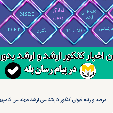
درصد و رتبه قبولی کنکور کارشناسی ارشد مهندسی کامپیو