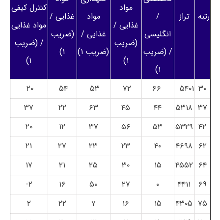
مواد
کنترل کیفی
رتبه
تراز
/
مواد
غذایی /
غذایی /
مواد غذایی
انگلیسی
غذایی /
(ضریب
(ضریب
/ (ضریب
/ (ضریب
(ضریب ۱)
۱)
۱)
۱)
۱)
۲۰
۵۴
۵۳
۷۲
۶۶
۵۴۰۱
۳۰
۳۷
۲۲
۶۳
۴۵
۴۴
۵۳۱۸
۳۷
۲۰
۱۲
۳۷
۵۶
۵۳
۵۳۲۹
۴۲
۲۱
۲۷
۲۳
۲۳
۴۰
۴۶۹۸
۶۲
۱۷
۲۱
۲۵
۳۰
۱۵
۴۵۵۲
۶۴
۲-
۱۶
۵۰
۲۷
۰
۴۴۱۱
۶۹
۲
۲۲
۷
۱۶
۱۵
۴۳۰۵
۷۵