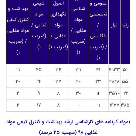
عمومی و
اصول
شیمی
شناسی
بهداشت و
تخصصی
نگهداری
مواد
مواد
کنترل کیفی
رتبه
تراز
/
مواد
غذایی /
غذایی /
مواد غذایی
انگلیسی
غذایی /
(ضریب
(ضریب
/ (ضریب
/ (ضریب
(ضریب ۱)
۱)
۱)
۱)
۱)
۱۹
۴۵
۳۴
۳۹
۴۱
۴۹۳۳
۵۱
۲۰
۲۴
۳۷
۴۰
۲۳
۴۸۴۸
۵۵
۲
۹
۸
۳۰
۱۴
۳۵۷۰
۱۲۲
۲
۱۷
۸
۰
۱-
۱۴۳۷
۳۸۵
نمونه کارنامه های کارشناسی ارشد بهداشت و کنترل کیفی مواد
غذایی ۹۸ (سهمیه ۲۵ درصد)