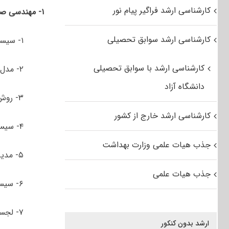
کارشناسی ارشد فراگیر پیام نور
۱- مهندسی صنایع
کارشناسی ارشد سوابق تحصیلی
۱- سیستم های تولید و خدمات
کارشناسی ارشد با سوابق تحصیلی
۲- مدل‌سازی سیستم‌ها و تحلیل داده
دانشگاه آزاد
۳- روش‌های بهینه‌سازی
کارشناسی ارشد خارج از کشور
۴- سیستم‌های سلامت
جذب هیات علمی وزارت بهداشت
۵- مدیریت نوآوری و فناوری
جذب هیات علمی
۶- سیستم‌های مالی
۷- لجستیک و زنجیره تامین
ارشد بدون کنکور