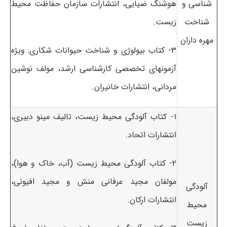
شناسی و
هوشنگ ضیایی، انتشارات سازمان حفاظت محیط
شناخت
زیست.
مهره داران
۳- کتاب بیولوژی و شناخت حیوانات شکاری: ویژه
آزمونهای تخصصی کارشناسی ارشد، مولف نوشین
مردانی، انتشارات خانیران.
۱- کتاب آلودگی محیط زیست، تالیف مینو دبیری،
انتشارات اتحاد.
۲- کتاب آلودگی محیط زیست (آب، خاک و هوا)،
مولفان مجید عرفانی منش و مجید افیونی،
آلودگی
انتشارات ارکان.
محیط
زیست