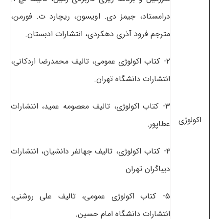
درامستاد، جیمز دی. اویسون، ریچارد ت. فورمن،
مترجم فرود آذری دهکردی، انتشارات ادبستان.
۲- کتاب اکولوژی عمومی، تالیف محمدرضا اردکانی،
انتشارات دانشگاه تهران.
۳- کتاب اکولوژی، تالیف معصومه عمید، انتشارات
اکولوژی
عطاپور.
۴- کتاب اکولوژی، تالیف جهانفر دانشیان، انتشارات
دیباگران تهران
۵- کتاب اکولوژی عمومی، تالیف علی روشنی،
انتشارات دانشگاه امام حسین.