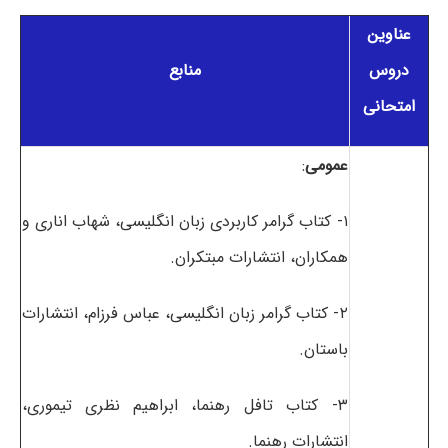
عناوین
دروس
منابع
امتحانی
عمومی
:
۱- کتاب گرامر کاربردی زبان انگلیسی، شهاب اناری و
همکاران، انتشارات مبتکران.
۲- کتاب گرامر زبان انگلیسی، عباس فرزام، انتشارات
باستان.
۳- کتاب تافل رهنما، ابراهیم نظری تیموری،
انتشارات رهنما.