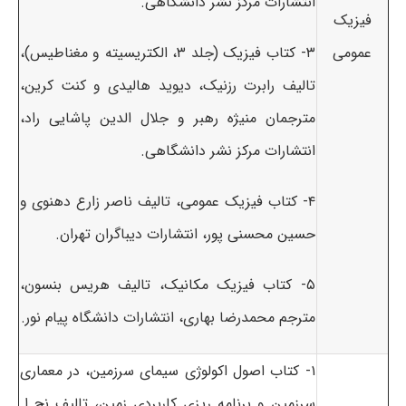
انتشارات مرکز نشر دانشگاهی.
فیزیک
عمومی
۳- کتاب فیزیک (جلد ۳، الکتریسیته و مغناطیس)،
تالیف رابرت رزنیک، دیوید هالیدی و کنت کرین،
مترجمان منیژه رهبر و جلال الدین پاشایی راد،
انتشارات مرکز نشر دانشگاهی.
۴- کتاب فیزیک عمومی، تالیف ناصر زارع دهنوی و
حسین محسنی پور، انتشارات دیباگران تهران.
۵- کتاب فیزیک مکانیک، تالیف هریس بنسون،
مترجم محمدرضا بهاری، انتشارات دانشگاه پیام نور.
۱- کتاب اصول اکولوژی سیمای سرزمین، در معماری
سرزمین و برنامه ریزی کاربردی زمین، تالیف نچ ا.