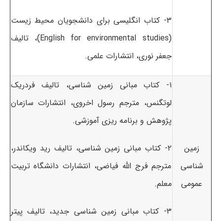
۳- کتاب انگلیسی برای دانشجویان محیط زیست
(English for environmental studies)، تالیف
جعفر نوری، انتشارات علمی.
۱- کتاب مبانی زمین شناسی، تالیف فردریک
لوتگنس، مترجم رسول اخروی، انتشارات سازمان
پژوهش و برنامه ریزی آموزشی.
زمین
۲- کتاب مبانی زمین شناسی، تالیف رید ویکاندر،
شناسی
مترجم فرج الله فیاضی، انتشارات دانشگاه تربیت
عمومی
معلم.
۳- کتاب مبانی زمین شناسی جدید، تالیف پیتر