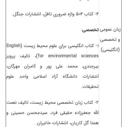
۴- کتاب ۵۰۴ واژه ضروری تافل، انتشارات جنگل.
زبان عمومی
تخصصی
:
و تخصصی
۱- کتاب انگلیسی برای علوم محیط زیست (English
(انگلیسی)
for environmental sciences)، تالیف پرویز
بیرجندی، محمد علی پور و کامران مهرگان،
انتشارات دانشگاه آزاد اسلامی واحد علوم
تحقیقات.
۲- کتاب زبان تخصصی محیط زیست، تالیف نعمت
الله جعفرزاده حقیقی فرد، سیدمحسن حسینی و
همتا گل کاریان، انتشارات خانیران.