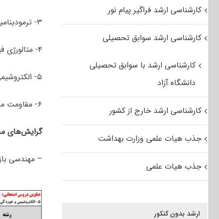
کارشناسی ارشد فراگیر پیام نور
۳- ترمودینامیک و مکانیک سیالات
کارشناسی ارشد سوابق تحصیلی
۴- متالورژی فیزیکی و مکانیکی
کارشناسی ارشد با سوابق تحصیلی
۵- الکتروشیمی و خوردگی
دانشگاه آزاد
۶- مقاومت مصالح و تست های غیر مخرب
کارشناسی ارشد خارج از کشور
گرایش‌های مخ
جذب هیات علمی وزارت بهداشت
– مهندسی باز
جذب هیات علمی
ارشد بدون کنکور