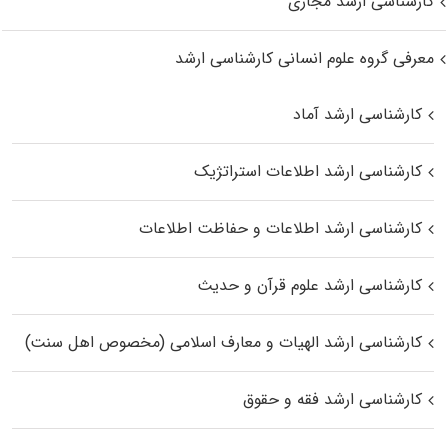
کارشناسی ارشد مجازی
معرفی گروه علوم انسانی کارشناسی ارشد
کارشناسی ارشد آماد
کارشناسی ارشد اطلاعات استراتژیک
کارشناسی ارشد اطلاعات و حفاظت اطلاعات
کارشناسی ارشد علوم قرآن و حدیث
کارشناسی ارشد الهیات و معارف اسلامی (مخصوص اهل سنت)
کارشناسی ارشد فقه و حقوق