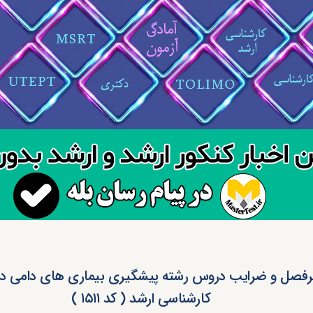
فصل و ضرایب دروس رشته پیشگیری بیماری های دامی در
کارشناسی ارشد ( کد ۱۵۱۱ )