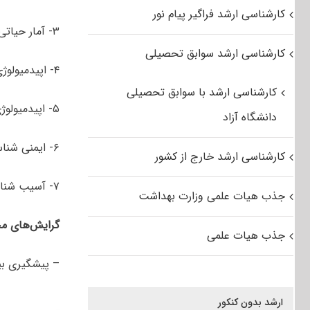
کارشناسی ارشد فراگیر پیام نور
۳- آمار حیاتی
کارشناسی ارشد سوابق تحصیلی
۴- اپیدمیولوژی بیماری های واگیردار دام و زئونوزها
کارشناسی ارشد با سوابق تحصیلی
۵- اپیدمیولوژی بیماری های غیرواگیردار دام
دانشگاه آزاد
۶- ایمنی شناسی و کلینیکال پاتولوژی
کارشناسی ارشد خارج از کشور
۷- آسیب شناسی اختصاصی و اصول کالبدگشایی دامپزشکی
جذب هیات علمی وزارت بهداشت
گرایش‌های مخ
جذب هیات علمی
– پیشگیری بی
ارشد بدون کنکور