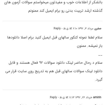
باتشکر از اطلاعات خوب و مفیدتون میخواستم سوالات آزمون های
گذشته ارشد تربیت بدنی رو برام ایمیل کند ممنونم
صفری
مرداد ۳, ۱۳۹۲ at ۲:۱۰ ق٫ظ
- Reply
سلام لطفا نمونه کنکور سالهای قبل ایمیل کنید برام اصلا دانلودها
باز نمیشه. ممنون
__
سلام د رحال حاضر لینک دانلود سوالات ۹۲ فعال هستند و قابل
دانلود لینک سوالات سالهای قبل هم به تدریج روی سایت قرار می
گیرد.
amirin
خرداد ۲۶, ۱۳۹۲ at ۱۱:۱۳ ق٫ظ
- Reply