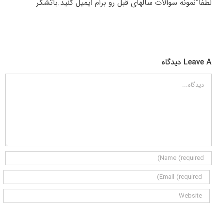
لطفا”نمونه سوالات سالهای قبل رو برام ایمیل کنید.باتشکر
Leave A دیدگاه
دیدگاه