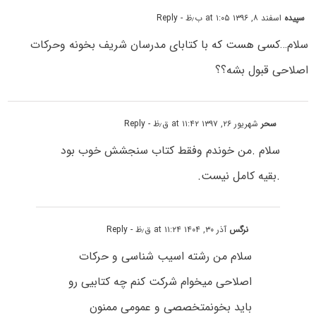
سپیده
اسفند ۸, ۱۳۹۶ at ۱:۰۵ ب٫ظ
- Reply
سلام…کسی هست که با کتابای مدرسان شریف بخونه وحرکات
اصلاحی قبول بشه؟؟
سحر
شهریور ۲۶, ۱۳۹۷ at ۱۱:۴۲ ق٫ظ
- Reply
سلام .من خوندم وفقط کتاب سنجشش خوب بود
.بقیه کامل نیست.
نرگس
آذر ۳۰, ۱۴۰۴ at ۱۱:۲۴ ق٫ظ
- Reply
سلام من رشته اسیب شناسی و حرکات
اصلاحی میخوام شرکت کنم چه کتابیی رو
باید بخونمتخصصی و عمومی ممنون