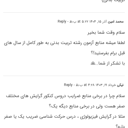
محمد امین
آذر ۱۵, ۱۴۰۴ at ۵:۲۲ ب٫ظ
- Reply
سلام وقت شما بخیر
لطفا میشه منابع آزمون رشته تربیت بدنی به طور کامل از سال های
قبل برام بفرستید!؟
با تشکر از شما..🙏
نیکی
خرداد ۱۹, ۱۴۰۳ at ۴:۲۸ ب٫ظ
- Reply
سلام چرا در برخی منابع ضرایب دروس کنکور گرایش های مختلف
صفر هست ولی در برخی منابع دیگه یک؟
مثلا در گرایش فیزیولوژی ، درس حرکت شناسی ضریب یک یا صفر
داره؟