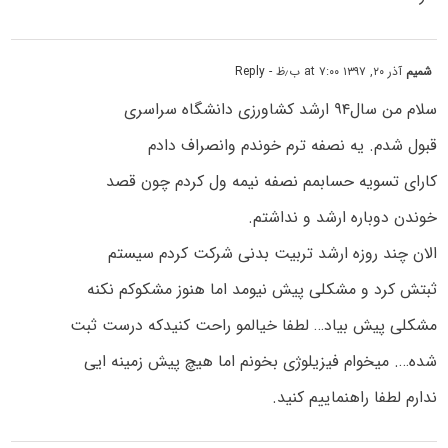
شمیم
آذر ۲۰, ۱۳۹۷ at ۷:۰۰ ب٫ظ
- Reply
سلام من سال۹۴ ارشد کشاورزی دانشگاه سراسری
قبول شدم. یه نصفه ترم خوندم وانصراف دادم
کارای تسویه حسابمم نصفه نیمه ول کردم چون قصد
خوندن دوباره ارشد و نداشتم.
الان چند روزه ارشد تربیت بدنی شرکت کردم سیستم
ثبتش کرد و مشکلی پیش نیومد اما هنوز مشکوکم نکنه
مشکلی پیش بیاد… لطفا خیالمو راحت کنیدکه درست ثبت
شده…. میخوام فیزیلوژی بخونم اما هیچ پیش زمینه ایی
ندارم لطفا راهنماییم کنید.