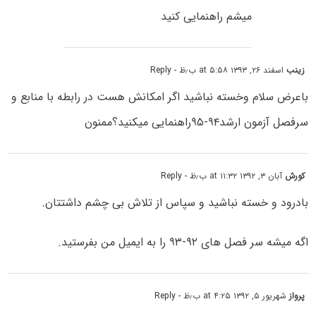
میشم راهنمایی کنید
زینب
اسفند ۲۶, ۱۳۹۳ at ۵:۵۸ ب٫ظ
- Reply
باعرض سلام وخسته نباشید اگر امکانش هست در رابطه با منابع و
سرفصل آزمون ارشد۹۴-۹۵راهنمایی میکنید؟ممنون
کورش
آبان ۳, ۱۳۹۲ at ۱۱:۳۲ ب٫ظ
- Reply
بادرود و خسته نباشید و سپاس از تلاش بی چشم داشتتان.
اگه میشه سر فصل های ۹۲-۹۳ را به ایمیل من بفرستید.
پرواز
شهریور ۵, ۱۳۹۲ at ۴:۲۵ ب٫ظ
- Reply