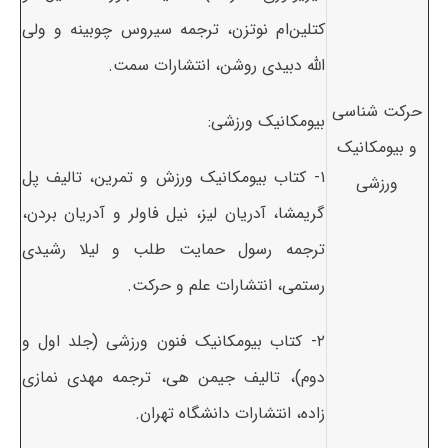
کتلین‌ام نوتزن، ترجمه سیروس چوبینه و ولی
الله دبیدی روشن، انتشارات سمت.
حرکت شناسی
بیومکانیک ورزشی:
و بیومکانیک
۱- کتاب بیومکانیک ورزش و تمرین، تالیف پل
ورزشی
گریمشا، آدریان لیز، نیل فاولر و آدریان بردن،
ترجمه رسول حمایت طلب و لیلا رشیدی
رستمی، انتشارات علم و حرکت.
۲- کتاب بیومکانیک فنون ورزشی (جلد اول و
دوم)، تالیف جیمن هی، ترجمه مهدی نمازی
زاده، انتشارات دانشگاه تهران.