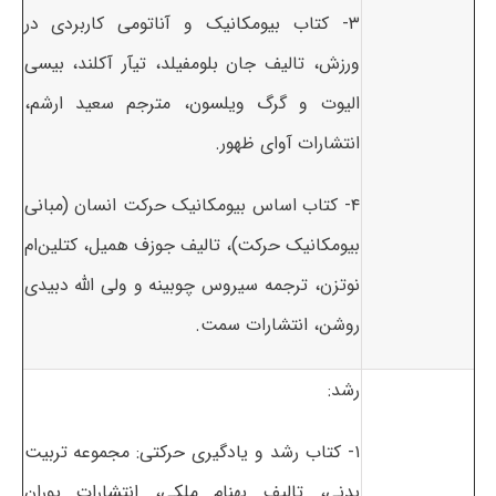
۳- کتاب بیومکانیک و آناتومی کاربردی در
ورزش، تالیف جان بلومفیلد، تیآر آکلند، بیسی
الیوت و گرگ ویلسون، مترجم سعید ارشم،
انتشارات آوای ظهور.
۴- کتاب اساس بیومکانیک حرکت انسان (مبانی
بیومکانیک حرکت)، تالیف جوزف همیل، کتلین‌ام
نوتزن، ترجمه سیروس چوبینه و ولی الله دبیدی
روشن، انتشارات سمت.
رشد:
۱- کتاب رشد و یادگیری حرکتی: مجموعه تربیت
بدنی، تالیف بهنام ملکی، انتشارات پوران