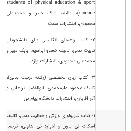
students of physical education & sport
science)، تالیف بابک دبیر و محمدعلی
محمودی، انتشارات سمت.
۲- کتاب راهنمای انگلیسی برای دانشجویان
تربیت بدنی، تالیف خسرو ابراهیم، بابک دبیر و
محمدعلی محمودی، انتشارات واژه.
۳- کتاب زبان تخصصی (رشته تربیت بدنی)،
تالیف محمود علیمحمدی، ابوالفضل فراهانی و
آذر آقایاری، انتشارات دانشگاه پیام نور.
۱- کتاب فیزیولوژی ورزش و فعالیت بدنی، تالیف
اسکات لی پاورز و ادوارد تی هاولی، ترجمه