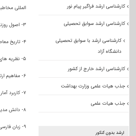
کارشناسی ارشد فراگیر پیام نور
المللی مخاطبا
کارشناسی ارشد سوابق تحصیلی
۳- اصول روزنامه نگاری (خبرنویسی، گزارش خبری و شیوه نگارش فارسی)
کارشناسی ارشد با سوابق تحصیلی
۴- تاریخ معاصر ایران و جهان و مسائل بین المللی مهم معاصر
دانشگاه آزاد
۵- نظریه های ارتباطات
کارشناسی ارشد خارج از کشور
۶- مفاهیم ارتباط جمعی در رسانه
جذب هیات علمی وزارت بهداشت
۷- کاربرد آمار و روش تحقیق
جذب هیات علمی
۸- دانش مدیریت
۹- زبان فارسی
ارشد بدون کنکور