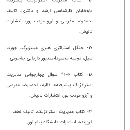
۱۶- کتاب مدیریت استراتژیک پیشرفته:
داوطلبان کارشناسی ارشد و دکتری، تالیف
احمدرضا مدرسی و آرزو مودب پور، انتشارات
تانیش.
۱۷- جنگل استراتژی هنری مینتزبرگ، جوزف
لمپل، ترجمه محموداحمدپور داریانی جاجرمی.
۱۸- کتاب «۹۶۰ سوال چهارجوابی مدیریت
استراتژیک پیشرفته»، تالیف احمدرضا مدرسی
و آرزو مودب پور، انتشارات تانیش.
۱۹- کتاب مدیریت استراتژیک، تالیف لطف ا…
فروزنده، انتشارات دانشگاه پیام نور.