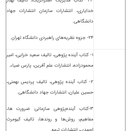
۲۳- کتاب مدیریت استراتژیک، تالیف بهناز
خدایاری، انتشارات سازمان انتشارات جهاد
دانشگاهی.
۲۴- جزوه نظریه‌های راهبردی دانشگاه تهران.
۱- کتاب آینده پژوهی، تالیف سعید خزایی، امیر
محمودزاده، انتشارات علم آفرین، پارس ضیاء.
۲- کتاب آینده پژوهی، تالیف پردیس بهمنی،
حسین علیان، انتشارات جهاد دانشگاهی.
۳-کتاب آینده‌پژوهی سازمانی: ضرورت ها،
مفاهیم، روش‌ها و روندها، تالیف کیومرث
احمدی، انتشارات ترمه.