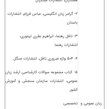
همکاران، انتشارات مبتکران
۲- گرامر زبان انگلیسی، عباس فرزام، انتشارات
باستان
۳- تافل رهنما، ابراهیم نظری تیموری،
انتشارات رهنما
۴- ۵۰۴ واژه ضروری تافل، انتشارات جنگل
۵- کتاب مجموعه سوالات کارشناسی ارشد زبان
عمومی، انتشارات سازمان سنجش و آموزش
کشور
زﺑﺎن ﻋﻤﻮمی و
تخصصی: