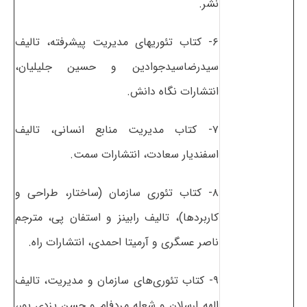
نشر.
۶- کتاب تئوریهای مدیریت پیشرفته، تالیف
سیدرضاسیدجوادین و حسین جلیلیان،
انتشارات نگاه دانش.
۷- کتاب مدیریت منابع انسانی، تالیف
اسفندیار سعادت، انتشارات سمت.
۸- کتاب تئوری سازمان (ساختار، طراحی و
کاربردها)، تالیف رابینز و استفان پی، مترجم
ناصر عسگری و آرمیتا احمدی، انتشارات راه.
۹- کتاب تئوری‌های سازمان و مدیریت، تالیف
الهه ارسلان و شعله مردفام و حسن یزدی پور،