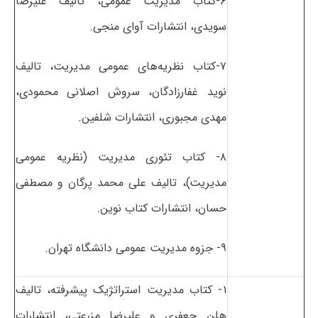
۶-کتاب مدیریت عمومی، تالیف علیرضا
سویدی، انتشارات آوای منجی.
۷-کتاب نظریه‌های عمومی مدیریت، تالیف
نوید غفارزادگان، سروش اصلانی محمودی،
مهدی مجبوری، انتشارات شلفین.
۸- کتاب تئوری مدیریت (نظریه عمومی
مدیریت)، تالیف علی محمد پرگان و مصطفی
حسان، انتشارات کتاب نوین.
۹- جزوه مدیریت عمومی دانشگاه تهران.
۱- کتاب مدیریت استراتژیک پیشرفته، تالیف
هلن جعفری و علیرضا مزرعتی، انتشارات