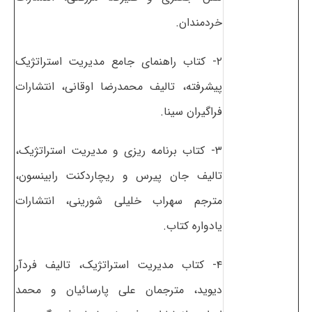
خردمندان.
۲- کتاب راهنمای جامع مدیریت استراتژیک
پیشرفته، تالیف محمدرضا اوقانی، انتشارات
فراگیران سینا.
۳- کتاب برنامه ریزی و مدیریت استراتژیک،
تالیف جان پیرس و ریچاردکنت رابینسون،
مترجم سهراب خلیلی شورینی، انتشارات
یادواره کتاب.
۴- کتاب مدیریت استراتژیک، تالیف فردآر
دیوید، مترجمان علی پارسائیان و محمد