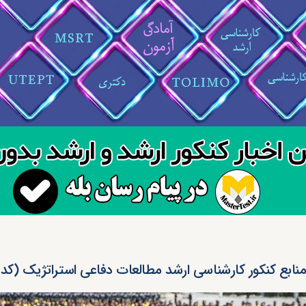
نابع کنکور کارشناسی ارشد مطالعات دفاعی استراتژیک (کد ۱۱۵۴)