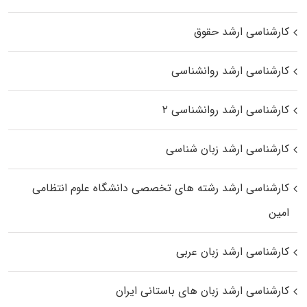
کارشناسی ارشد حقوق
کارشناسی ارشد روانشناسی
کارشناسی ارشد روانشناسی ۲
کارشناسی ارشد زبان شناسی
کارشناسی ارشد رﺷﺘﻪ ﻫﺎی تخصصی داﻧﺸﮕﺎه ﻋﻠﻮم انتظامی
اﻣﻴﻦ
کارشناسی ارشد زبان عربی
کارشناسی ارشد زبان‌ های باستانی ایران