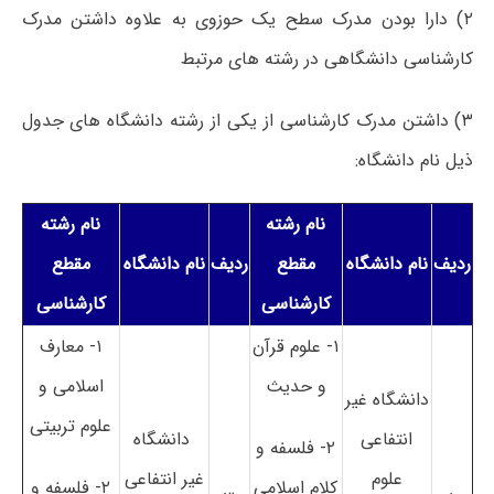
۲) دارا بودن مدرک سطح یک حوزوی به علاوه داشتن مدرک
کارشناسی دانشگاهی در رشته های مرتبط
۳) داشتن مدرک کارشناسی از یکی از رشته دانشگاه های جدول
ذیل نام دانشگاه:
نام رشته
نام رشته
ردیف
نام دانشگاه
مقطع
ردیف
نام دانشگاه
مقطع
کارشناسی
کارشناسی
۱- علوم قرآن
۱- معارف
و حدیث
اسلامی و
دانشگاه غیر
علوم تربیتی
انتفاعی
دانشگاه
۲- فلسفه و
علوم
غیر انتفاعی
کلام اسلامی
۲- فلسفه و