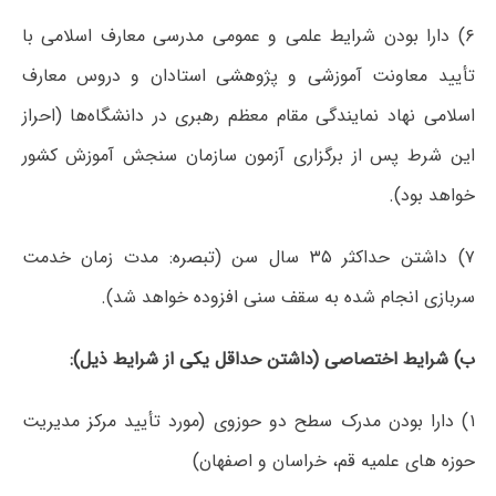
۶) دارا بودن شرایط علمی و عمومی مدرسی معارف اسلامی با
تأیید معاونت آموزشی و پژوهشی استادان و دروس معارف
اسلامی نهاد نمایندگی مقام معظم رهبری در دانشگاه‌ها (احراز
این شرط پس از برگزاری آزمون سازمان سنجش آموزش کشور
خواهد بود).
۷) داشتن حداکثر ۳۵ سال سن (تبصره: مدت زمان خدمت
سربازی انجام شده به سقف سنی افزوده خواهد شد).
ب) شرایط اختصاصی (داشتن حداقل یکی از شرایط ذیل):
۱) دارا بودن مدرک سطح دو حوزوی (مورد تأیید مرکز مدیریت
حوزه های علمیه قم، خراسان و اصفهان)