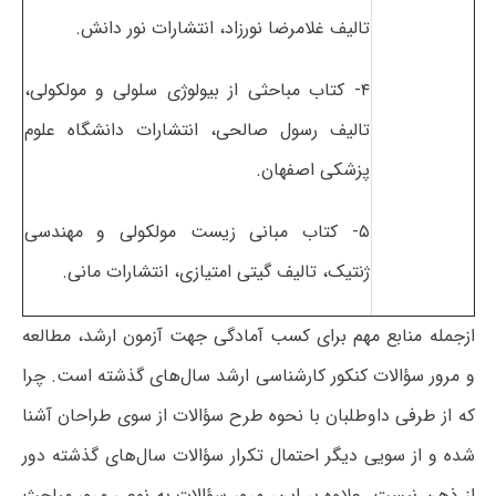
تالیف غلامرضا نورزاد، انتشارات نور دانش.
۴- کتاب مباحثی از بیولوژی سلولی و مولکولی،
تالیف رسول صالحی، انتشارات دانشگاه علوم
پزشکی اصفهان.
۵- کتاب مبانی زیست مولکولی و مهندسی
ژنتیک، تالیف گیتی امتیازی، انتشارات مانی.
ازجمله منابع مهم برای کسب آمادگی جهت آزمون ارشد، مطالعه
و مرور سؤالات کنکور کارشناسی ارشد سال‌های گذشته است. چرا
که از طرفی داوطلبان با نحوه طرح سؤالات از سوی طراحان آشنا
شده و از سویی دیگر احتمال تکرار سؤالات سال‌های گذشته دور
از ذهن نیست. علاوه بر این، مرور سؤالات به نوعی مرور مباحث