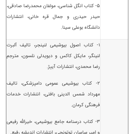
۵- کتاب انگل شناسی، مولفان محمدرضا صادقی،
حیدر حیدری و جمال قره خانی، انتشارات
دانشگاه بوعلی سینا.
۱- کتاب اصول بیوشیمی لنینجر، تالیف آلبرت
لنینگر، مایکل کاکس و دیویدلی نلسون، مترجم
رضا محمدی، انتشارات آییژ.
۲- کتاب بیوشیمی عمومی دامپزشکی، تالیف
مهرداد شمس الدینی بافتی، انتشارات خدمات
فرهنگی کرمان.
۳- کتاب درسنامه جامع بیوشیمی، خیرالله رفیعی
و امیر ساسان توتونچی، انتشارات اندیشه رفیع.