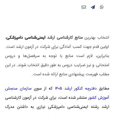
انتخاب بهترین
منابع کارشناسی ارشد
ایمنی‌شناسی دامپزشکی
،
اولین قدم جهت کسب آمادگی برای شرکت در آزمون ارشد است.
بنابراین، لازم است منابع با توجه به سرفصل‌ها و دروس
امتحانی و نیز ضرایب دروس به طور دقیق انتخاب شوند. در این
مطلب فهرست پیشنهادی منابع ارائه شده است.
مطابق
دفترچه کنکور ارشد ۱۴۰۵
که از سوی
سازمان سنجش
آموزش کشور
منتشر شده است، برای شرکت در آزمون کارشناسی
ارشد رشته ایمنی‌شناسی دامپزشکی نیازی به داشتن مدرک