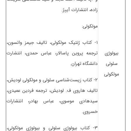
زاده، انتشارات آییژ.
مولکولی:
۱- کتاب ژنتیک مولکولی، تالیف جیمز واتسون،
بیولوژی
ترجمه پروین پاسالار، عباس حمدی، انتشارت
سلولی
دانشگاه تهران.
مولکولی
۲- کتاب زیست‌شناسی سلولی و مولکولی لودیش،
تالیف هاروی ف. لودیش، ترجمه فردین عمیدی،
سیدهادی موسوی، عباس بهادر، انتشارات
خسروی.
۳- کتاب بیولوژی سلولی و بیولوژی مولکولی،