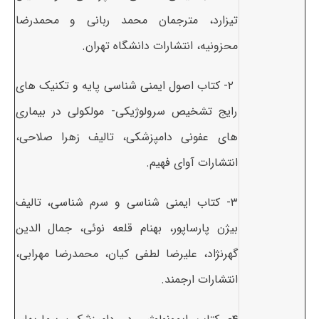
تیزارد، مترجمان محمد ربانی و محمدرضا
محزونیه، انتشارات دانشگاه تهران.
۲- کتاب اصول ایمنی شناسی پایه و تکنیک های
رایج تشخیص سرولوژیکی- مولکولی در بیماری
های عفونی دامپزشکی، تالیف زهرا صلاحی،
انتشارات آوای فهیم.
۳- کتاب ایمنی شناسی و سرم شناسی، تالیف
بیژن پارساپور، بهنام قلعه نوئی، جمال الدین
گهرنژاد، علیرضا لطفی کیان، محمدرضا مهرابی،
انتشارات ارجمند.