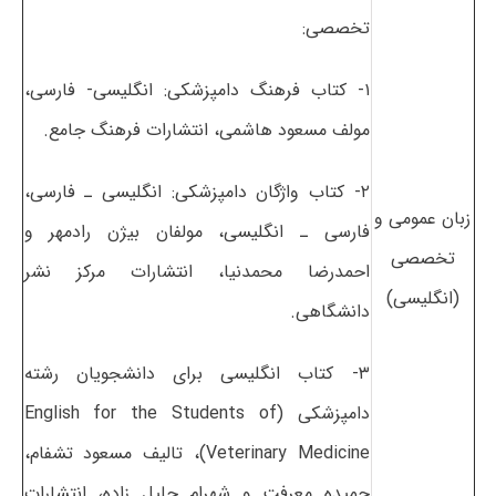
تخصصی:
۱- کتاب فرهنگ دامپزشکی: انگلیسی- فارسی،
مولف مسعود هاشمی، انتشارات فرهنگ جامع.
۲- کتاب واژگان دامپزشکی: انگلیسی ـ فارسی،
زبان عمومی و
فارسی ـ انگلیسی، مولفان بیژن رادمهر و
تخصصی
احمدرضا محمدنیا، انتشارات مرکز نشر
(انگلیسی)
دانشگاهی.
۳- کتاب انگلیسی برای دانشجویان رشته
دامپزشکی (English for the Students of
Veterinary Medicine)، تالیف مسعود تشفام،
حمیده معرفت و شهرام جلیل‌ زاده، انتشارات