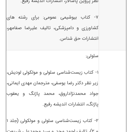
نظر پروین پاسالار، انتشارات اندیشه رفیع.
۷- کتاب بیوشیمی عمومی: برای رشته های
کشاورزی و دامپزشکی، تالیف علیرضا صفامهر،
انتشارات حق شناس.
سلولی:
۱- کتاب زیست‌شناسی سلولی و مولکولی لودیش،
زیر نظر دکتر رضا یوسفی، مترجمان مهدی ایمانی،
جواد محمدنژاداروق، محمد پاژنگ و یعقوب
پاژنگ، انتشارات اندیشه رفیع.
۲- کتاب زیست‌شناسی سلولی و مولکولی (جلد ۱
و ۲)، تالیف احمد مجد و سید محمدعلی شریعت