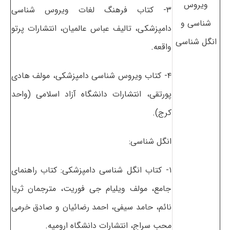
ویروس
۳- کتاب فرهنگ لغات ویروس شناسی
شناسی و
دامپزشکی، تالیف عباس عالمیان، انتشارات پرتو
انگل شناسی
واقعه.
۴- کتاب ویروس شناسی دامپزشکی، مولف هادی
پورتقی، انتشارات دانشگاه آزاد اسلامی (واحد
کرج).
انگل شناسی:
۱- کتاب انگل شناسی دامپزشکی: کتاب راهنمای
جامع، مولف ویلیام جی فوریت، مترجمان ثریا
نائم، حامد سیفی، احمد رضائیان و صادق خرمی
محب سراج، انتشارات دانشگاه ارومیه.