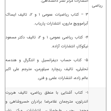
انتشارات مرکز نشر دانشگاهی.
ریاضی
۳ – کتاب ریاضیات عمومی ۱ و ۲، تالیف ایساک
آبراموویچ مارون، انتشارات پاریاب.
۴- کتاب ریاضی عمومی ۱ و ۲، تالیف دکتر مسعود
نیکوکار، انتشارات آزاده.
۵- کتاب حساب دیفرانسیل و انتگرال و هندسه
تحلیلی، تالیف ریچارد سیلورمن، مترجم علی اکبر
عالم زاده، انتشارات علمی و فنی.
۱- کتاب آشنایی با منطق ریاضی، تالیف هربرت
اندرتون، مترجمان غلامرضا برادران خسروشاهی و
محمد رجبی طرخورانی، انتشارات مرکز نشر