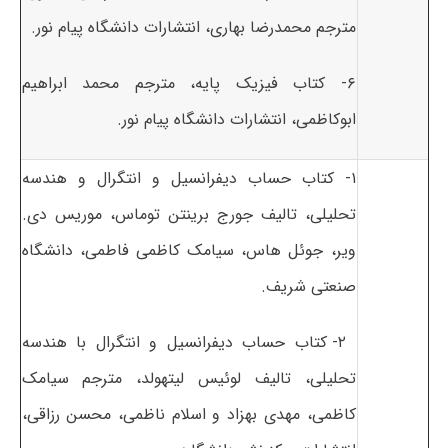
مترجم محمدرضا بهاری، انتشارات دانشگاه پیام نور.
۶- کتاب فیزیک پایه، مترجم محمد ابراهیم
ابوکاظمی، انتشارات دانشگاه پیام نور.
۱- کتاب حساب دیفرانسیل و انتگرال و هندسه
تحلیلی، تالیف جورج برینتن توماس، موریس دی.
ویر، جوئل هاس، سیامک کاظمی فاطمی، دانشگاه
صنعتی شریف.
۲- کتاب حساب دیفرانسیل و انتگرال با هندسه
تحلیلی، تالیف لوئیس لیتهولد، مترجم سیامک
کاظمی، مهدی بهزاد و اسلام ناظمی، محسن رزاقی،