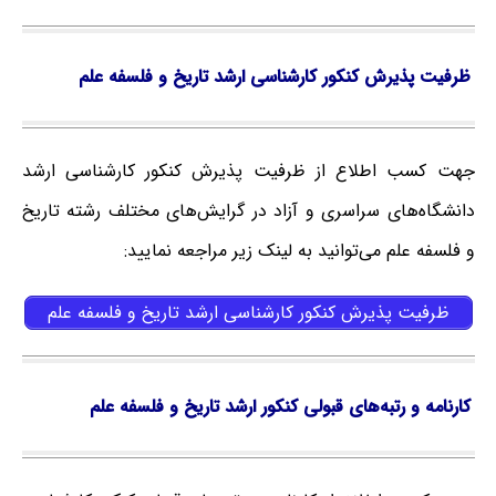
ظرفیت پذیرش کنکور کارشناسی ارشد تاریخ و فلسفه علم
جهت کسب اطلاع از ظرفیت پذیرش کنکور کارشناسی ارشد
دانشگاه‌های سراسری و آزاد در گرایش‌های مختلف رشته تاریخ
و فلسفه علم می‌توانید به لینک زیر مراجعه نمایید:
ظرفیت پذیرش کنکور کارشناسی ارشد تاریخ و فلسفه علم
کارنامه و رتبه‌های قبولی کنکور ارشد تاریخ و فلسفه علم