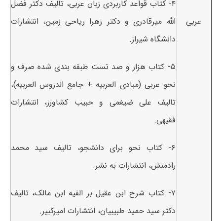
۴- کتاب قواعد کاربردی زبان عربی، تالیف دکتر فضل
عربی
الله میرقادری و دکتر زهرا ریاحی زمین، انتشارات
دانشگاه شیراز.
۵- کتاب هزار و صد تست طبقه بندی شده صرف و
نحو عربی (مبادی العربیه + جامع الدروس العربیه)،
تالیف علی ضیغمی و حبیب کشاورز، انتشارات
فقیهی.
۶- کتاب نحو برای دانشجو، تالیف سید محمد
رادمنش، انتشارات به نشر.
۷- کتاب شرح ابن عقیل بر الفیه ابن مالک، تالیف
دکتر سید حمید طبیبیان، انتشارات امیرکبیر.