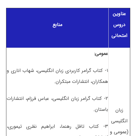
عناوین
دروس
منابع
امتحانی
عمومی:
۱- کتاب گرامر کاربردی زبان انگلیسی، شهاب اناری و
همکاران، انتشارات مبتکران.
۲- کتاب گرامر زبان انگلیسی، عباس فرزام، انتشارات
باستان.
زبان
انگلیسی
۳- کتاب تافل رهنما، ابراهیم نظری تیموری،
(عمومی و