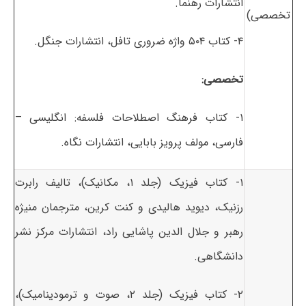
انتشارات رهنما.
تخصصی)
۴- کتاب ۵۰۴ واژه ضروری تافل، انتشارات جنگل.
تخصصی:
۱- کتاب فرهنگ اصطلاحات فلسفه: انگلیسی –
فارسی، مولف پرویز بابایی، انتشارات نگاه.
۱- کتاب فیزیک (جلد ۱، مکانیک)، تالیف رابرت
رزنیک، دیوید هالیدی و کنت کرین، مترجمان منیژه
رهبر و جلال الدین پاشایی راد، انتشارات مرکز نشر
دانشگاهی.
۲- کتاب فیزیک (جلد ۲، صوت و ترمودینامیک)،