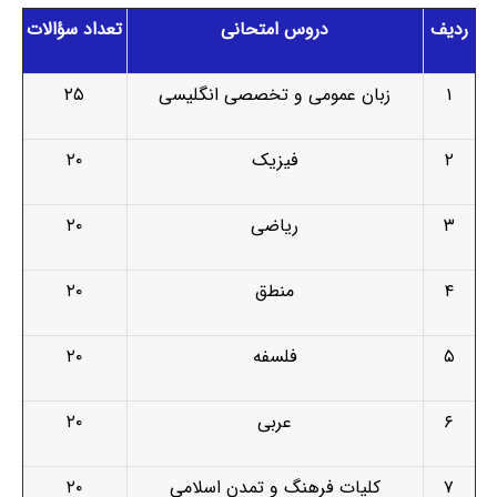
ردیف
دروس امتحانی
تعداد سؤالات
۱
زبان عمومی و تخصصی انگلیسی
۲۵
۲
فیزیک
۲۰
۳
ریاضی
۲۰
۴
منطق
۲۰
۵
فلسفه
۲۰
۶
عربی
۲۰
۷
کلیات فرهنگ و تمدن اسلامی
۲۰