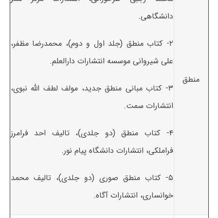
دانشگاهی.
۲- کتاب منطق (جلد اول و دوم)، محمدرضا مظفر،
علی شیروانی موسسه انتشارات دارالعلم.
منطق
۳- کتاب مبانی منطق جدید، مولف لطف الله نبوی،
انتشارات سمت.
۴- کتاب منطق (دو جلدی)، تالیف احد فرامرز
فراملکی، انتشارات دانشگاه پیام نور.
۵- کتاب منطق صوری (دو جلدی)، تالیف محمد
خوانساری، انتشارات آگاه.