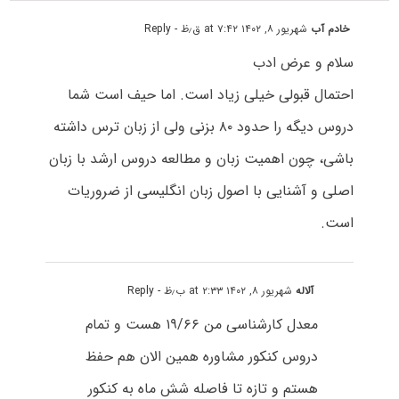
خادم آب
شهریور ۸, ۱۴۰۲ at ۷:۴۲ ق٫ظ
- Reply
سلام و عرض ادب
احتمال قبولی خیلی زیاد است. اما حیف است شما
دروس دیگه را حدود ۸۰ بزنی ولی از زبان ترس داشته
باشی، چون اهمیت زبان و مطالعه دروس ارشد با زبان
اصلی و آشنایی با اصول زبان انگلیسی از ضروریات
است.
آلاله
شهریور ۸, ۱۴۰۲ at ۲:۳۳ ب٫ظ
- Reply
معدل کارشناسی من ۱۹/۶۶ هست و تمام
دروس کنکور مشاوره همین الان هم حفظ
هستم و تازه تا فاصله شش ماه به کنکور