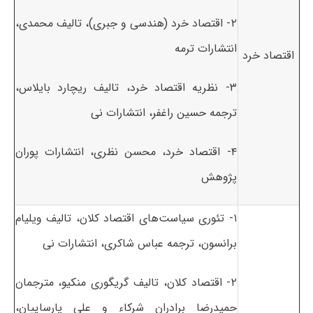
۲- اقتصاد خرد (هندسی و جبری)، تالیف محمدی،
انتشارات ترمه
اقتصاد خرد
۳- نظریه اقتصاد خرد، تالیف ریچارد بایلاس،
ترجمه حسین راغفر، انتشارات نی
۴- اقتصاد خرد، محسن نظری، انتشارات پوران
پژوهش
۱- تئوری سیاست‌های اقتصاد کلان، تالیف ویلیام
برانسون، ترجمه عباس شاکری، انتشارات نی
۲- اقتصاد کلان، تالیف گریگوری منکیو، مترجمان
حمیدرضا برادران شرکاء و علی پارساییان،