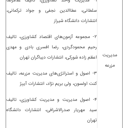
۱- مدیریت واحد کشاورزی، تألیف غلامرضا
سلطانی، عطاالدین نجفی و جواد ترکمانی،
انتشارات دانشگاه شیراز
۲- مجموعه آزمون‌های اقتصاد کشاورزی، تالیف
رحیم محمودگردی، رضا افسری بادی و مهدی
مدیریت
اعظم زاده شورکی، انتشارات دیباگران تهران
مزرعه
۳- اصول و استراتژی‌های مدیریت مزرعه، تالیف
کنت اولسون، ولی بریم نژاد، انتشارات آییژ
۴- اصول مدیریت و مدیریت کشاورزی، تالیف
سید مهریار صدرالاشرافی، انتشارات دانشگاه
تهران