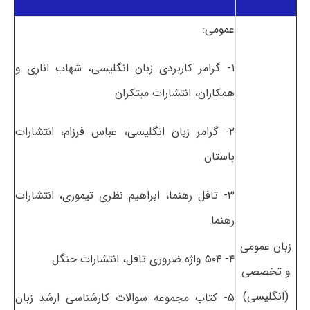
عمومی:
۱- گرامر کاربردی زبان انگلیسی، شهاب اناری و
همکاران، انتشارات مبتکران
۲- گرامر زبان انگلیسی، عباس فرزام، انتشارات
باستان
۳- تافل رهنما، ابراهیم نظری تیموری، انتشارات
رهنما
زبان عمومی
۴- ۵۰۴ واژه ضروری تافل، انتشارات جنگل
و تخصصی
(انگلیسی)
۵- کتاب مجموعه سوالات کارشناسی ارشد زبان