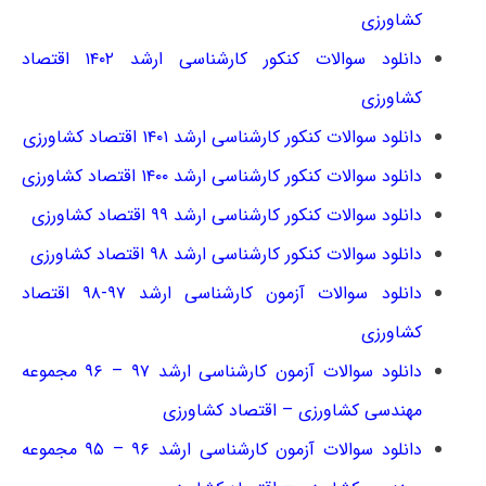
کشاورزی
دانلود سوالات کنکور کارشناسی ارشد ۱۴۰۲ اقتصاد
کشاورزی
دانلود سوالات کنکور کارشناسی ارشد ۱۴۰۱ اقتصاد کشاورزی
دانلود سوالات کنکور کارشناسی ارشد ۱۴۰۰ اقتصاد کشاورزی
دانلود سوالات کنکور کارشناسی ارشد ۹۹ اقتصاد کشاورزی
دانلود سوالات کنکور کارشناسی ارشد ۹۸ اقتصاد کشاورزی
دانلود سوالات آزمون کارشناسی ارشد ۹۷-۹۸ اقتصاد
کشاورزی
دانلود سوالات آزمون کارشناسی ارشد ۹۷ – ۹۶ مجموعه
مهندسی کشاورزی – اقتصاد کشاورزی
دانلود سوالات آزمون کارشناسی ارشد ۹۶ – ۹۵ مجموعه