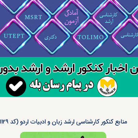
منابع کنکور کارشناسی ارشد زبان و ادبیات اردو (کد ۱۱۲۹)