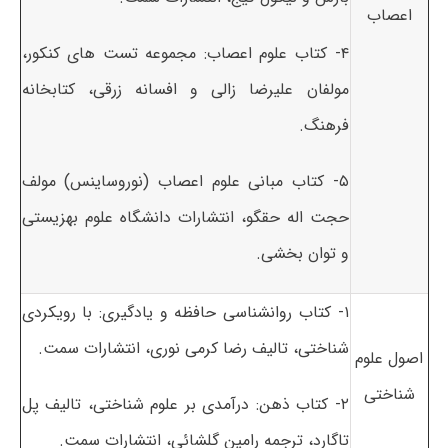
اعصاب
۴- کتاب علوم اعصاب: مجموعه تست های کنکور،
مولفان علیرضا زالی و افسانه زرقی، کتابخانه
فرهنگ.
۵- کتاب مبانی علوم اعصاب (نوروساینس) مولف
حجت اله حقگو، انتشارات دانشگاه علوم بهزیستی
و توان بخشی.
۱- کتاب روانشناسی حافظه و یادگیری: با رویکردی
شناختی، تالیف رضا کرمی نوری، انتشارات سمت.
اصول علوم
شناختی
۲- کتاب ذهن: درآمدی بر علوم شناختی، تالیف پل
تاگارد، ترجمه رامین گلشائی، انتشارات سمت.