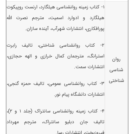
۱- کتاب زمینه روانشناسی هیلگارد، ارنست روپیکوت
هیلگارد و ادوارد اسمیت، مترجم نصرت الله
پورافکاری، انتشارات شهرآب، آینده سازان.
۲- کتاب روانشناسی شناختی، تالیف رابرت
استرانگ، مترجمان کمال خرازی و الهه حجازی،
روان
انتشارات سمت.
شناسی
شناختی
۳- کتاب روانشناسی عمومی، تالیف حمزه گنجی،
انتشارات دانشگاه پیام نور.
۴- کتاب زمینه روانشناسی سانتراک (جلد ۱ و ۲)،
تالیف جان دبلیو سانتراک، مترجم مهرداد
فیروزبخت، انتشارات رسا.