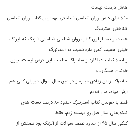
هاش درست نیست
مثلا برای درس روان شناسی شناختی مهمترین کتاب روان شناسی
شناختی استرنبرگ
هست و بعد از اون کتاب روان شناسی شناختی آیزنک که آیزنک
خیلی اهمیت کمی داره نسبت به استرنبرگ
و اصلا کتاب هیلگارد و سانتراک مناسب این درس نیست، چون
خوندن هیلگارد و
سانتراک زمان زیادی میبره و در عین حال سوال خیییلی کمی هم
ازش میاد، من خودم
فقط با خوندن کتاب استرنبرگ حدود ۸۰ درصد تست های
کنکورهای سال قبل رو درست زدم، فقط
کنکور سال ۹۵ از حدود نصف سوالات از آیزنک بود نصفش از