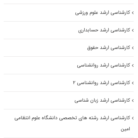
کارشناسی ارشد علوم ورزشی
کارشناسی ارشد حسابداری
کارشناسی ارشد حقوق
کارشناسی ارشد روانشناسی
کارشناسی ارشد روانشناسی ۲
کارشناسی ارشد زبان شناسی
کارشناسی ارشد رﺷﺘﻪ ﻫﺎی تخصصی داﻧﺸﮕﺎه ﻋﻠﻮم انتظامی
اﻣﻴﻦ