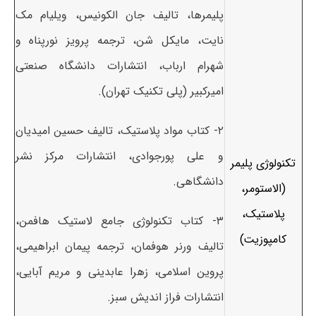
پلیمرها، تالیف جان الکونیس، ویلیام مک
نایت، مایکل شن، ترجمه پرویز نورپناه و
شهرام ارباب، انتشارات دانشگاه صنعتی
امیرکبیر (پلی تکنیک تهران).
۲- کتاب مواد پلاستیک، تالیف حسین امیدیان
و علی پورجوادی، انتشارات مرکز نشر
تکنولوژی پلیمر
دانشگاهی.
(الاستومر،
پلاستیک،
۳- کتاب تکنولوژی جامع لاستیک هافمن،
کامپوزیت)
تالیف ورنر هوفمان، ترجمه پیمان ابراهیمی،
پروین اسلامی، زهرا عابدینی و مریم آبایی،
انتشارات فراز اندیش سبز.