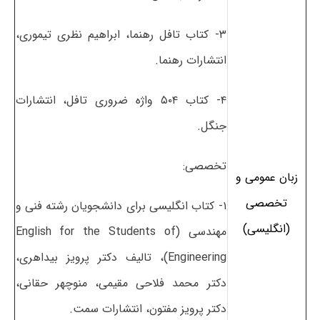
۳- کتاب تافل رهنما، ابراهیم نظری تیموری،
انتشارات رهنما.
۴- کتاب ۵۰۴ واژه ضروری تافل، انتشارات
جنگل.
تخصصی:
زبان عمومی و
تخصصی
۱- کتاب انگلیسی برای دانشجویان رشته فنی و
(انگلیسی)
مهندسی (English for the Students of
Engineering)، تالیف دکتر پرویز بیداهری،
دکتر محمد فلاحی مقیمی، منوچهر حقانی،
دکتر پرویز مفتون، انتشارات سمت.