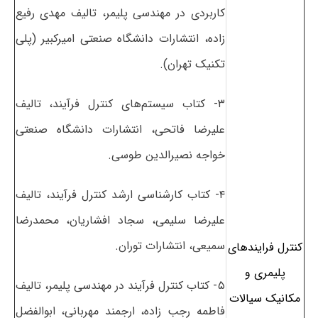
کاربردی در مهندسی پلیمر، تالیف مهدی رفیع
زاده، انتشارات دانشگاه صنعتی امیرکبیر (پلی
تکنیک تهران).
۳- کتاب سیستم‌های کنترل فرآیند، تالیف
علیرضا فاتحی، انتشارات دانشگاه صنعتی
خواجه نصیرالدین طوسی.
۴- کتاب کارشناسی ارشد کنترل فرآیند، تالیف
علیرضا سلیمی، سجاد افشاریان، محمدرضا
سمیعی، انتشارات توران.
کنترل فرایندهای
پلیمری و
۵- کتاب کنترل فرآیند در مهندسی پلیمر، تالیف
مکانیک سیالات
فاطمه رجب زاده، ارجمند مهربانی، ابوالفضل