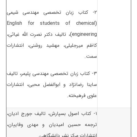
۲- کتاب زبان تخصصی مهندسی شیمی
(English for students of chemical
engineering)، تالیف دکتر نصرت الله غیاثی،
کاظم میرجلیلی، مهشید روشنی، انتشارات
سمت.
۳- کتاب زبان تخصصی مهندسی پلیمر، تالیف
ساینا رضانژاد و ابوالفضل محبی، انتشارات
علوی فرهیخته.
۱- کتاب اصول بسپارش، تالیف جورج ادیان،
ترجمه حسین امیدیان و مهدی وفاییان،
انتشارات مرکز نشر دانشگاهی.