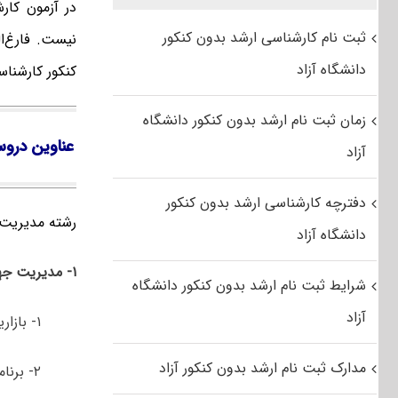
در آزمون کار
ثبت نام کارشناسی ارشد بدون کنکور
نیست. فارغ‌‌
دانشگاه آزاد
کنکور کارشنا
زمان ثبت نام ارشد بدون کنکور دانشگاه
عناوین دروس
آزاد
دفترچه کارشناسی ارشد بدون کنکور
رشته مدیریت جهانگر
دانشگاه آزاد
۱- مدیریت جهانگردی
شرایط ثبت نام ارشد بدون کنکور دانشگاه
آزاد
۱- بازاریابی جهانگردی
مدارک ثبت نام ارشد بدون کنکور آزاد
۲- برنامه­ ریزی توسعه جهانگردی