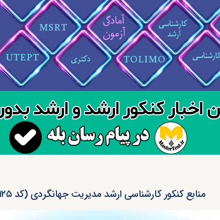
منابع کنکور کارشناسی ارشد مدیریت جهانگردی (کد ۱۱۲۵)