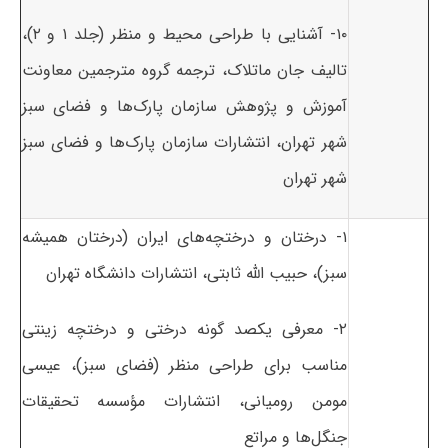
۱۰- آشنایی با طراحی محیط و منظر (جلد ۱ و ۲)،
تالیف جان ماتلاک، ترجمه گروه مترجمین معاونت
آموزش و پژوهش سازمان پارک‌ها و فضای سبز
شهر تهران، انتشارات سازمان پارک‌ها و فضای سبز
شهر تهران
۱- درختان و درختچه‌های ایران (درختان همیشه
سبز)، حبیب الله ثابتی، انتشارات دانشگاه تهران
۲- معرفی یکصد گونه درختی و درختچه زینتی
مناسب برای طراحی منظر (فضای سبز)، عیسی
مومن رومیانی، انتشارات مؤسسه تحقیقات
جنگل‌ها و مراتع