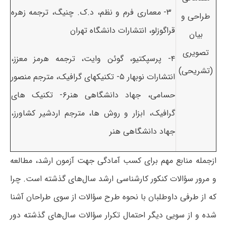
۳- معماری فرم و نظم، د.ک. چنیگ، ترجمه زهره
طراحی و
قراگوزلو، انتشارات دانشگاه تهران
بیان
تصویری
۴- پرسپکتیو، گوئن وایت، ترجمه هرمز معزز،
(تشریحی)
انتشارات نوبهار ۵- تکنیکهای گرافیک، مترجم منصور
حسامی، جهاد دانشگاهی هنر۶- تکنیک های
گرافیک، ابزار و روش ها، مترجم اردشیر کشاورز،
جهاد دانشگاهی هنر
ازجمله منابع مهم برای کسب آمادگی جهت آزمون ارشد، مطالعه
و مرور سؤالات کنکور کارشناسی ارشد سال‌های گذشته است. چرا
که از طرفی داوطلبان با نحوه طرح سؤالات از سوی طراحان آشنا
شده و از سویی دیگر احتمال تکرار سؤالات سال‌های گذشته دور