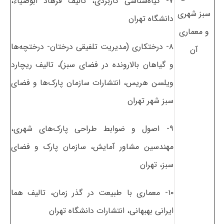
۷- گیاه‌شناسی کاربردی، تالیف فرهاد ابوضیاء،
سبز شهری
دانشگاه تهران
و معماری
۸- درختکاری (مدیریت تلفیقی درختان- درختچه‌ها
آن
و گیاهان بالارونده در فضای سبز)، تالیف ریچارد
ویلسن هریس، انتشارات سازمان پارک‌ها و فضای
سبز شهر تهران
۹- اصول و ضوابط طراحی پارک‌های شهری،
مهندسین مشاور آمایش، سازمان پارک و فضای
سبز، تهران
۱۰- معماری با طبیعت در گذر زمان، تالیف هما
ایرانی بهبهانی، انتشارات دانشگاه تهران