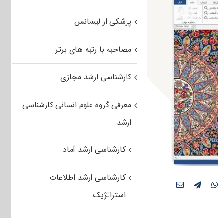
پزشکی از لیسانس
مصاحبه با رتبه های برتر
کارشناسی ارشد مجازی
معرفی گروه علوم انسانی کارشناسی
ارشد
کارشناسی ارشد آماد
کارشناسی ارشد اطلاعات
استراتژیک