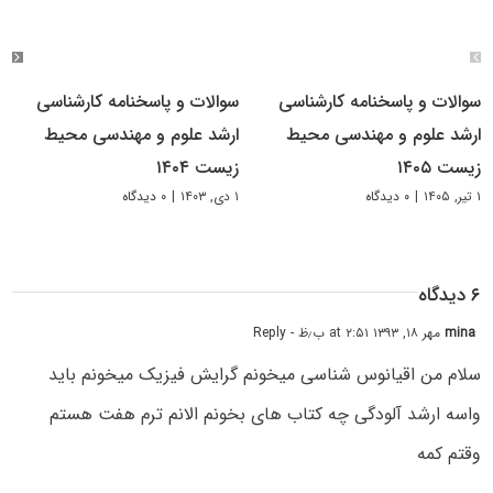
سوالات و پاسخنامه کارشناسی
سوالات و پاسخنامه کارشناسی
ارشد علوم و مهندسی محیط
ارشد علوم و مهندسی محیط
زیست ۱۴۰۵
زیست ۱۴۰۴
۱ تیر, ۱۴۰۵
|
۰ دیدگاه
۱ دی, ۱۴۰۳
|
۰ دیدگاه
۶ دیدگاه
mina
مهر ۱۸, ۱۳۹۳ at ۲:۵۱ ب٫ظ
- Reply
سلام من اقیانوس شناسی میخونم گرایش فیزیک میخونم باید
واسه ارشد آلودگی چه کتاب های بخونم الانم ترم هفت هستم
وقتم کمه