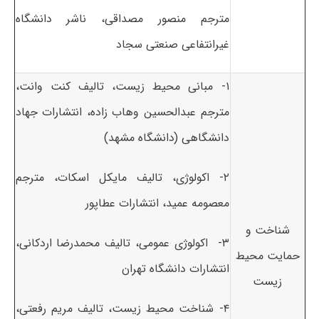
مترجم منصور مصداقی، ناشر دانشگاه
غیرانتفاعی صنعتی سجاد
۱- مبانی محیط زیست، تالیف کنت وانت،
مترجم عبدالحسین وهاب زاده، انتشارات جهاد
دانشگاهی (دانشگاه مشهد)
۲- اکولوژی، تالیف مایکل اسکات، مترجم
معصومه عمید، انتشارات عطاپور
شناخت و
۳-
اکولوژی عمومی، تالیف محمدرضا اردکانی،
حمایت محیط
انتشارات دانشگاه تهران
زیست
۴-
شناخت محیط زیست، تالیف مریم رفعتی،