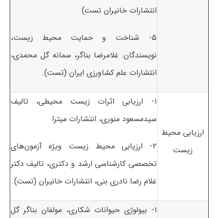
انتشارات خانیران تست)
۵- شناخت و حمایت محیط زیست،
نویسندگان: غلامرضا بناگر، سمانه گل محمدی،
انتشارات علم کشاورزی ایران (تست).
۱- ارزیابی اثرات زیست محیطی، تالیف
سیدمسعود منوری، انتشارات میترا
ارزیابی محیط
۲- ارزیابی محیط زیست ویژه آزمون‌های
زیست
تخصصی کارشناسی ارشد و دکتری، تالیف دکتر
غلام رضا نادری بنی، انتشارات خانیران (تست).
۱- بیولوژی حیوانات شکاری، مولفان بناگر گل