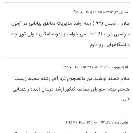
منا
تیر ۱۷, ۱۳۹۳ at ۹:۵۵ ق٫ظ
- Reply
سلام ، امسال (۹۳ ) رتبه ارشد مدیریت مناطق بیابانی در آزمون
سراسری من ، ۶۱ شد . می خواستم بدونم امکان قبولی توی چه
دانشگاههایی رو دارم .
فائزه
فروردین ۲۳, ۱۳۹۳ at ۲:۴۰ ب٫ظ
- Reply
سلام خسته نباشید من دانشجوی ترم آخر رشته محیط زیست
هستم میشه منو رای مطالعه کنکور ارشد درسال آینده راهنمایی
کنید
قیامی
مرداد ۲۲, ۱۳۹۲ at ۹:۰۸ ب٫ظ
- Reply