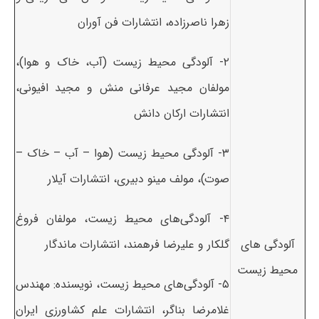
زهرا ناصرزاده، انتشارات فن آوران
۲- آلودگی محیط زیست (آب، خاک و هوا)،
مولفان مجید عرفانی منش و مجید افیونی،
انتشارات ارکان دانش
۳- آلودگی محیط زیست (هوا – آب – خاک –
صوت)، مولف مینو دبیری، انتشارات آیلار
۴- آلودگی‌های محیط زیست، مولفان فروغ
آلودگی های
گلکار و علیرضا فرهمند، انتشارات ماندگار
محیط زیست
۵- آلودگی‌های محیط زیست، نویسنده: مهندس
غلامرضا بناگر، انتشارات علم کشاورزی ایران