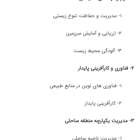
۱- مدیریت و حفاظت تنوع زیستی
۲- ارزیابی و آمایش سرزمین
۳- آلودگی­ محیط زیست
۲- فناوری و کارآفرینی پایدار
۱- فناوری های نوین در منابع طبیعی
۲- کارآفرینی پایدار
۳- مدیریت یکپارچه منطقه ساحلی
۱- مدیریت ناحیه ساحلی