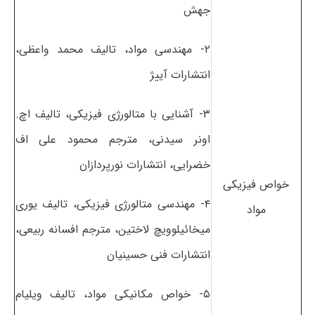
جهش
۲- مهندسی مواد، تالیف محمد واعظی،
انتشارات آییژ
۳- آشنایی با متالورژی فیزیکی، تالیف اچ.
اونر سیدنی، مترجم محمود علی اف
خضرایی، انتشارات نورپردازان
خواص فیزیکی
۴- مهندسی متالورژی فیزیکی، تالیف یوری
مواد
میخائیلوویچ لاختین، مترجم افسانه ربیعی،
انتشارات فنی حسینیان
۵- خواص مکانیکی مواد، تالیف ویلیام