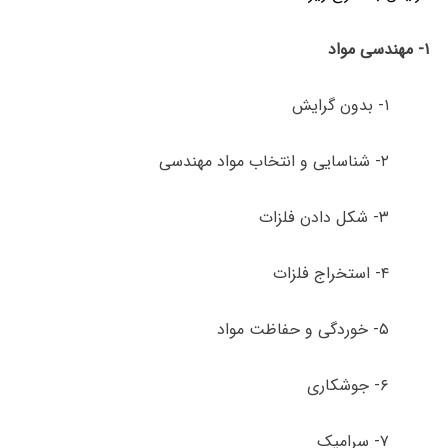
۱- مهندسی مواد
۱- بدون گرایش
۲- شناسایی و انتخاب مواد مهندسی
۳- شکل دادن فلزات
۴- استخراج فلزات
۵- خوردگی و حفاظت مواد
۶- جوشکاری
۷- سرامیک