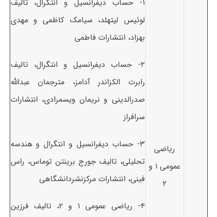
۱- حساب دیفرانسیل و انتگرال، تالیف
لوئیس لیتهلد، سیامک کاظمی و مهدی
بهزاد، انتشارات فاطمی
۲- حساب دیفرانسیل و انتگرال، تالیف
رابرت الکزاندر آدامز، مترجمان عبدالله
صدرالدینی و نریمان ویسمرادی، انتشارات
سرافراز
۳- حساب دیفرانسیل و انتگرال و هندسه
ریاضی
تحلیلی، تالیف جورج برینتن توماس، راس
عمومی ۱ و
فینی، انتشارات مرکزنشردانشگاهی
۲
۴- ریاضی عمومی ۱ و ۲، تالیف فرزین