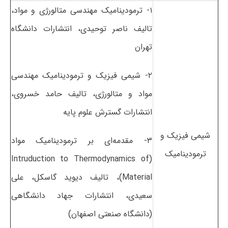
۱- ترمودینامیک مهندسی متالورژی و مواد،
تالیف ناصر توحیدی، انتشارات دانشگاه
تهران
۲- شیمی فیزیک و ترمودینامیک مهندسی
مواد و متالورژی، تالیف حامد خسروی،
انتشارات گسترش علوم پایه
شیمی فیزیک و
۳- مقدمه‌ای بر ترمودینامیک مواد
ترمودینامیک
(Intruduction to Thermodynamics of
Material)، تالیف دیوید گاسکل، علی
سعیدی، انتشارات جهاد دانشگاهی
(دانشگاه صنعتی اصفهان)