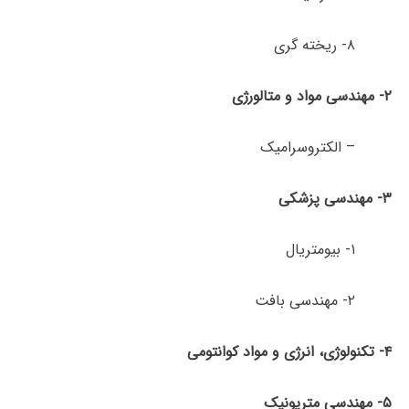
۸- ریخته گری
۲- مهندسی مواد و متالورژی
– الکتروسرامیک
۳- مهندسی پزشکی
۱- بیومتریال
۲- مهندسی بافت
۴- تکنولوژی، انرژی و مواد کوانتومی
۵- مهندسی متریونیک