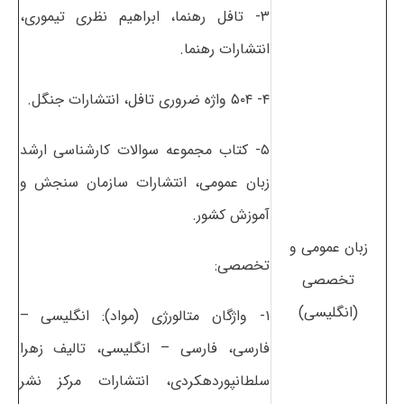
۳- تافل رهنما، ابراهیم نظری تیموری،
انتشارات رهنما.
۴- ۵۰۴ واژه ضروری تافل، انتشارات جنگل.
۵- کتاب مجموعه سوالات کارشناسی ارشد
زبان عمومی، انتشارات سازمان سنجش و
آموزش کشور.
زبان عمومی و
تخصصی:
تخصصی
(انگلیسی)
۱- واژگان متالورژی (مواد): انگلیسی –
فارسی، فارسی – انگلیسی، تالیف زهرا
سلطانپوردهکردی، انتشارات مرکز نشر