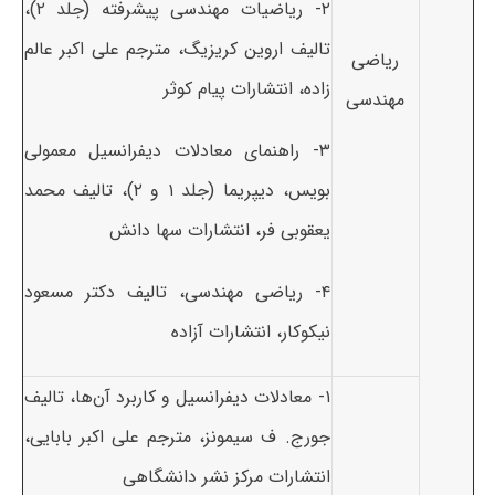
۲- ریاضیات مهندسی پیشرفته (جلد ۲)،
تالیف اروین کریزیگ، مترجم علی اکبر عالم
ریاضی
زاده، انتشارات پیام کوثر
مهندسی
۳- راهنمای معادلات دیفرانسیل معمولی
بویس، دیپریما (جلد ۱ و ۲)، تالیف محمد
یعقوبی فر، انتشارات سها دانش
۴- ریاضی مهندسی، تالیف دکتر مسعود
نیکوکار، انتشارات آزاده
۱- معادلات دیفرانسیل و کاربرد آن‌ها، تالیف
جورج. ف سیمونز، مترجم علی اکبر بابایی،
انتشارات مرکز نشر دانشگاهی