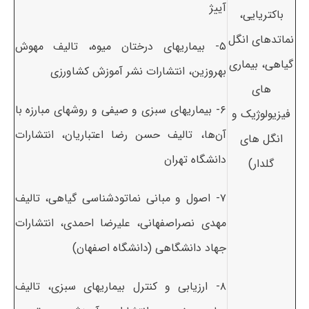
آییژ
باکتریایی،
نماتدهای انگل
۵- بیماریهای درختان میوه، تالیف مهوش
گیاهی، بیماری
بهروزین، انتشارات نشر آموزش کشاورزی
های
۶- بیماریهای سبزی و صیفی و روشهای مبارزه با
فیزیولوژیک و
آن‌ها، تالیف حسن رضا اعتباریان، انتشارات
انگل های
دانشگاه تهران
گلدار)
۷- اصول و مبانی نماتودشناسی گیاهی، تالیف
مهدی نصراصفهانی، علیرضا احمدی، انتشارات
جهاد دانشگاهی (دانشگاه اصفهان)
۸- ارزیابی و کنترل بیماریهای سبزی، تالیف