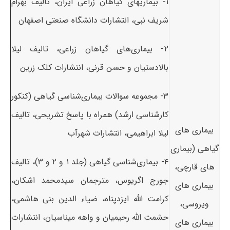
۱- بیماریهای گیاهان زراعی ایران، تالیف بهرام
شریف نبی، انتشارات دانشگاه صنعتی اصفهان
۲- بیماری‌های گیاهان زراعی، تالیف لیلا
بالادستیان و حسن قرنی، انتشارات کلک زرین
۳- مجموعه سوالات بیماری‌شناسی گیاهی (کنکور
کارشناسی ارشد) همراه با پاسخ تشریحی، تالیف
بیماری های
لیلا ابراهیمی، انتشارات شهرآب
گیاهی (بیماری
۴- بیماری‌شناسی گیاهی (جلد ۱ و ۲ و ۳)، تالیف
های قارچی،
جورج اگریوس، مترجمان سیدمحمد اشکان،
بیماری های
کرامت الله ایزدپناه، ضیاء الدین بنی هاشمی،
ویروسی،
حشمت الله رحیمیان و واهه میناسیان، انتشارات
بیماری های