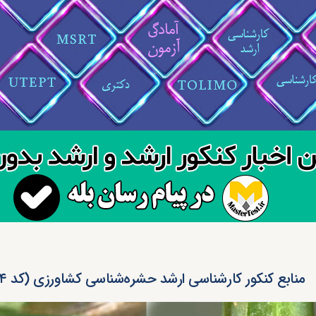
منابع کنکور کارشناسی ارشد حشره‌شناسی کشاورزی (کد ۱۳۱۴)