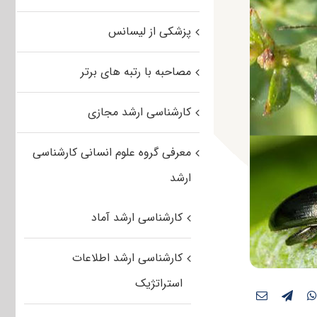
پزشکی از لیسانس
مصاحبه با رتبه های برتر
کارشناسی ارشد مجازی
معرفی گروه علوم انسانی کارشناسی
ارشد
کارشناسی ارشد آماد
کارشناسی ارشد اطلاعات
استراتژیک