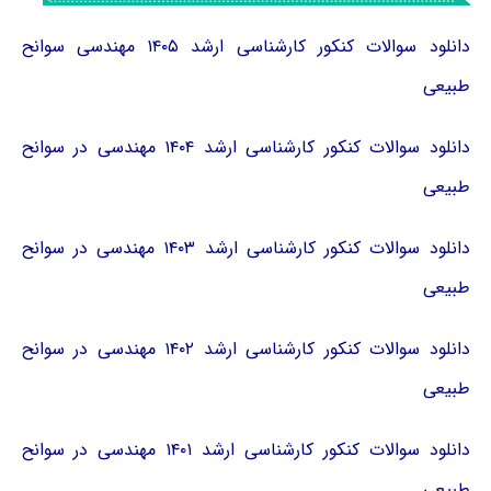
دانلود سوالات کنکور کارشناسی ارشد ۱۴۰۵ مهندسی سوانح
طبیعی
دانلود سوالات کنکور کارشناسی ارشد ۱۴۰۴ مهندسی در سوانح
طبیعی
دانلود سوالات کنکور کارشناسی ارشد ۱۴۰۳ مهندسی در سوانح
طبیعی
دانلود سوالات کنکور کارشناسی ارشد ۱۴۰۲ مهندسی در سوانح
طبیعی
دانلود سوالات کنکور کارشناسی ارشد ۱۴۰۱ مهندسی در سوانح
طبیعی